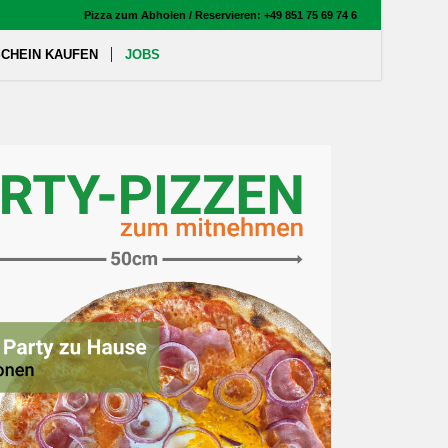
Pizza zum Abholen / Reservieren: +49 851 75 69 74 6
CHEIN KAUFEN
JOBS